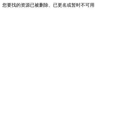
您要找的资源已被删除、已更名或暂时不可用